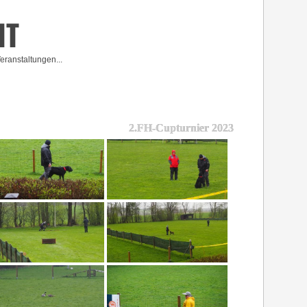
HT
eranstaltungen...
2.FH-Cupturnier 2023