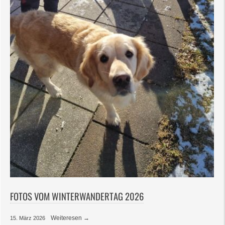
FOTOS VOM WINTERWANDERTAG 2026
Weiteresen →
15. März 2026