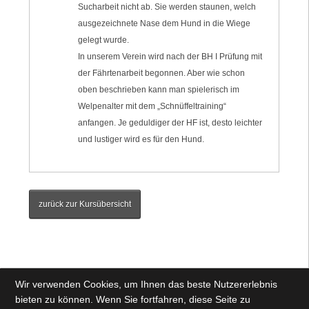
Sucharbeit nicht ab. Sie werden staunen, welch
ausgezeichnete Nase dem Hund in die Wiege
gelegt wurde.
In unserem Verein wird nach der BH I Prüfung mit
der Fährtenarbeit begonnen. Aber wie schon
oben beschrieben kann man spielerisch im
Welpenalter mit dem „Schnüffeltraining“
anfangen. Je geduldiger der HF ist, desto leichter
und lustiger wird es für den Hund.
zurück zur Kursübersicht
Wir verwenden Cookies, um Ihnen das beste Nutzererlebnis
bieten zu können. Wenn Sie fortfahren, diese Seite zu