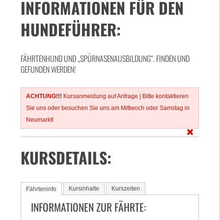
INFORMATIONEN FÜR DEN
HUNDEFÜHRER:
FÄHRTENHUND UND „SPÜRNASENAUSBILDUNG“. FINDEN UND
GEFUNDEN WERDEN!
ACHTUNG!!!
Kursanmeldung auf Anfrage | Bitte kontaktieren
Sie uns oder besuchen Sie uns am Mittwoch oder Samstag in
Neumarkt!
KURSDETAILS:
Kursinhalte
Kurszeiten
Fährteninfo
INFORMATIONEN ZUR FÄHRTE: