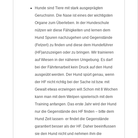
Hunde sind Tiere mit stark ausgeprägten
Geruchsinn. Die Nase ist eines der wichtigsten
Organe zum Überleben. In der Hundeschule
nützen wir diese Fähigkeiten und lernen dem
Hund Spuren nachzugehen und Gegenstände
(Fetzerl) zu finden und diese dem Hundeführer
(HF)anzuzeigen oder zu bringen. Wir trainieren
auf Wiesen in der näheren Umgebung. Es darf
bei der Fährtenarbeit kein Druck auf den Hund
ausgeübt werden. Der Hund spürt genau, wenn
der HF nicht richtig bei der Sache ist bzw. mit
Gewalt etwas erzwingen will.Schon mit 8 Wochen
kann man mit dem Welpen spielerisch mit dem
Training anfangen. Das erste Jahr wird der Hund
nur die Gegenstände des HF finden – bitte dem
Hund Zeit lassen- er findet die Gegenstände
garantiert besser als der HF. Daher beeinflussen
sie den Hund nicht und nehmen ihm die