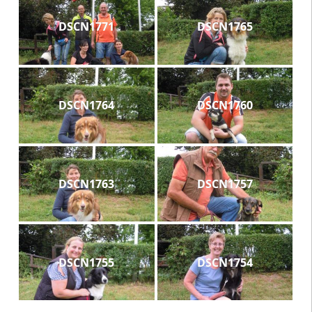
DSCN1771
DSCN1765
DSCN1764
DSCN1760
DSCN1763
DSCN1757
DSCN1755
DSCN1754