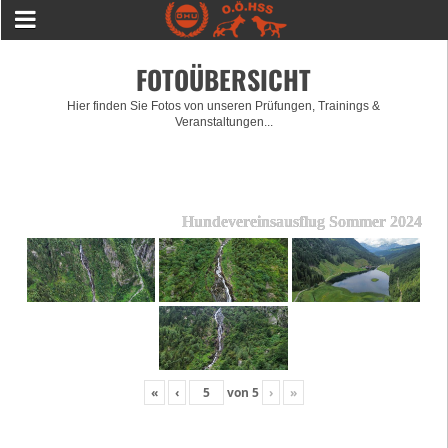
FOTOÜBERSICHT
Hier finden Sie Fotos von unseren Prüfungen, Trainings &
Veranstaltungen...
Hundevereinsausflug Sommer 2024
«
‹
von
5
›
»