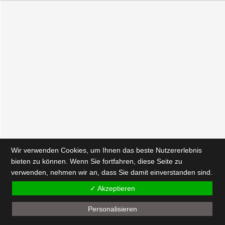
Wir verwenden Cookies, um Ihnen das beste Nutzererlebnis
bieten zu können. Wenn Sie fortfahren, diese Seite zu
verwenden, nehmen wir an, dass Sie damit einverstanden sind.
✓ Akzeptieren
Personalisieren