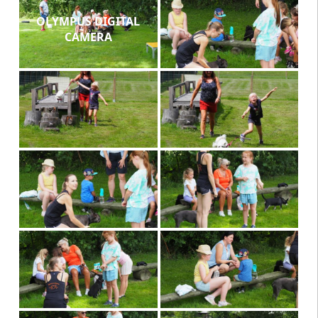
OLYMPUS DIGITAL
CAMERA